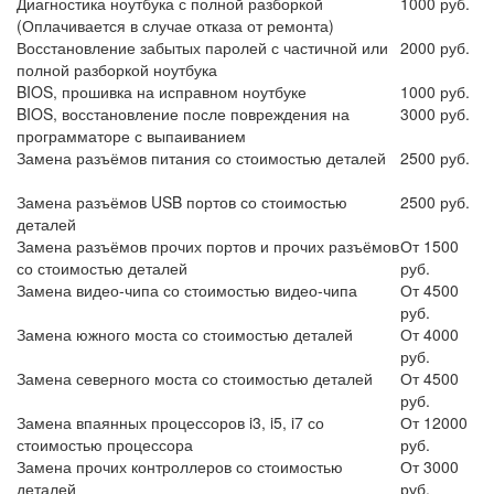
Диагностика ноутбука с полной разборкой
1000 руб.
(Оплачивается в случае отказа от ремонта)
Восстановление забытых паролей с частичной или
2000 руб.
полной разборкой ноутбука
BIOS, прошивка на исправном ноутбуке
1000 руб.
BIOS, восстановление после повреждения на
3000 руб.
программаторе с выпаиванием
Замена разъёмов питания со стоимостью деталей
2500 руб.
Замена разъёмов USB портов со стоимостью
2500 руб.
деталей
Замена разъёмов прочих портов и прочих разъёмов
От 1500
со стоимостью деталей
руб.
Замена видео-чипа со стоимостью видео-чипа
От 4500
руб.
Замена южного моста со стоимостью деталей
От 4000
руб.
Замена северного моста со стоимостью деталей
От 4500
руб.
Замена впаянных процессоров i3, i5, i7 со
От 12000
стоимостью процессора
руб.
Замена прочих контроллеров со стоимостью
От 3000
деталей
руб.