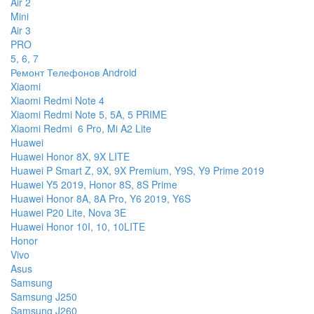
Air 2
Mini
Air 3
PRO
5, 6, 7
Ремонт Телефонов Android
Xiaomi
Xiaomi Redmi Note 4
Xiaomi Redmi Note 5, 5A, 5 PRIME
Xiaomi Redmi 6 Pro, Mi A2 Lite
Huawei
Huawei Honor 8X, 9X LITE
Huawei P Smart Z, 9X, 9X Premium, Y9S, Y9 Prime 2019
Huawei Y5 2019, Honor 8S, 8S Prime
Huawei Honor 8A, 8A Pro, Y6 2019, Y6S
Huawei P20 Lite, Nova 3E
Huawei Honor 10I, 10, 10LITE
Honor
Vivo
Asus
Samsung
Samsung J250
Samsung J260