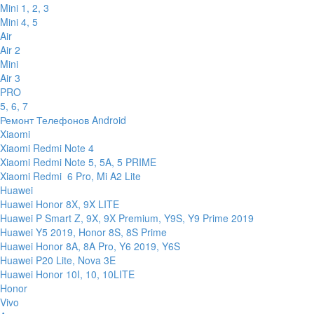
Mini 1, 2, 3
Mini 4, 5
Air
Air 2
Mini
Air 3
PRO
5, 6, 7
Ремонт Телефонов Android
Xiaomi
Xiaomi Redmi Note 4
Xiaomi Redmi Note 5, 5A, 5 PRIME
Xiaomi Redmi 6 Pro, Mi A2 Lite
Huawei
Huawei Honor 8X, 9X LITE
Huawei P Smart Z, 9X, 9X Premium, Y9S, Y9 Prime 2019
Huawei Y5 2019, Honor 8S, 8S Prime
Huawei Honor 8A, 8A Pro, Y6 2019, Y6S
Huawei P20 Lite, Nova 3E
Huawei Honor 10I, 10, 10LITE
Honor
Vivo