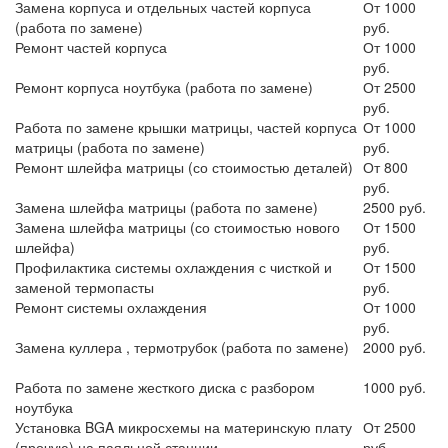
Замена корпуса и отдельных частей корпуса
От 1000
(работа по замене)
руб.
Ремонт частей корпуса
От 1000
руб.
Ремонт корпуса ноутбука (работа по замене)
От 2500
руб.
Работа по замене крышки матрицы, частей корпуса
От 1000
матрицы (работа по замене)
руб.
Ремонт шлейфа матрицы (со стоимостью деталей)
От 800
руб.
Замена шлейфа матрицы (работа по замене)
2500 руб.
Замена шлейфа матрицы (со стоимостью нового
От 1500
шлейфа)
руб.
Профилактика системы охлаждения с чисткой и
От 1500
заменой термопасты
руб.
Ремонт системы охлаждения
От 1000
руб.
Замена куллера , термотрубок (работа по замене)
2000 руб.
Работа по замене жесткого диска с разбором
1000 руб.
ноутбука
Установка BGA микросхемы на материнскую плату
От 2500
(прочую) на паяльной станции
руб.