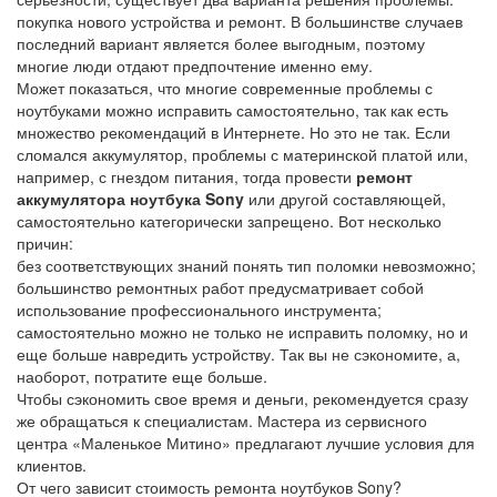
покупка нового устройства и ремонт. В большинстве случаев
последний вариант является более выгодным, поэтому
многие люди отдают предпочтение именно ему.
Может показаться, что многие современные проблемы с
ноутбуками можно исправить самостоятельно, так как есть
множество рекомендаций в Интернете. Но это не так. Если
сломался аккумулятор, проблемы с материнской платой или,
например, с гнездом питания, тогда провести
ремонт
аккумулятора ноутбука Sony
или другой составляющей,
самостоятельно категорически запрещено. Вот несколько
причин:
без соответствующих знаний понять тип поломки невозможно;
большинство ремонтных работ предусматривает собой
использование профессионального инструмента;
самостоятельно можно не только не исправить поломку, но и
еще больше навредить устройству. Так вы не сэкономите, а,
наоборот, потратите еще больше.
Чтобы сэкономить свое время и деньги, рекомендуется сразу
же обращаться к специалистам. Мастера из сервисного
центра «Маленькое Митино» предлагают лучшие условия для
клиентов.
От чего зависит стоимость ремонта ноутбуков Sony?