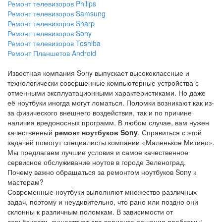
Ремонт телевизоров Philips
Ремонт телевизоров Samsung
Ремонт телевизоров Sharp
Ремонт телевизоров Sony
Ремонт телевизоров Toshiba
Ремонт Планшетов Android
Известная компания Sony выпускает высококлассные и
технологически совершенные компьютерные устройства с
отменными эксплуатационными характеристиками. Но даже
её ноутбуки иногда могут ломаться. Поломки возникают как из-
за физического внешнего воздействия, так и по причине
наличия вредоносных программ. В любом случае, вам нужен
качественный
ремонт ноутбуков Sony
. Справиться с этой
задачей помогут специалисты компании «Маленькое Митино».
Мы предлагаем лучшие условия и самое качественное
сервисное обслуживание ноутов в городе Зеленоград.
Почему важно обращаться за ремонтом ноутбуков Sony к
мастерам?
Современные ноутбуки выполняют множество различных
задач, поэтому и неудивительно, что рано или поздно они
склонны к различным поломкам. В зависимости от
серьёзности, существует два варианта решения проблемы: