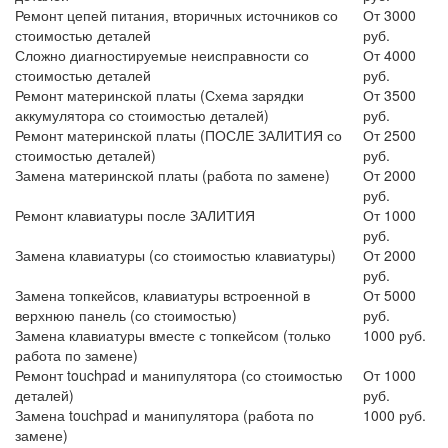
Ремонт цепей питания, вторичных источников со
От 3000
стоимостью деталей
руб.
Сложно диагностируемые неисправности со
От 4000
стоимостью деталей
руб.
Ремонт материнской платы (Схема зарядки
От 3500
аккумулятора со стоимостью деталей)
руб.
Ремонт материнской платы (ПОСЛЕ ЗАЛИТИЯ со
От 2500
стоимостью деталей)
руб.
Замена материнской платы (работа по замене)
От 2000
руб.
Ремонт клавиатуры после ЗАЛИТИЯ
От 1000
руб.
Замена клавиатуры (со стоимостью клавиатуры)
От 2000
руб.
Замена топкейсов, клавиатуры встроенной в
От 5000
верхнюю панель (со стоимостью)
руб.
Замена клавиатуры вместе с топкейсом (только
1000 руб.
работа по замене)
Ремонт touchpad и манипулятора (со стоимостью
От 1000
деталей)
руб.
Замена touchpad и манипулятора (работа по
1000 руб.
замене)