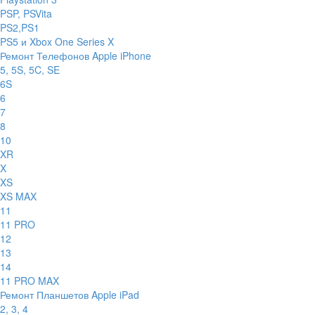
PSP, PSVita
PS2,PS1
PS5 и Xbox One Series X
Ремонт Телефонов Apple iPhone
5, 5S, 5C, SE
6S
6
7
8
10
XR
X
XS
XS MAX
11
11 PRO
12
13
14
11 PRO MAX
Ремонт Планшетов Apple iPad
2, 3, 4