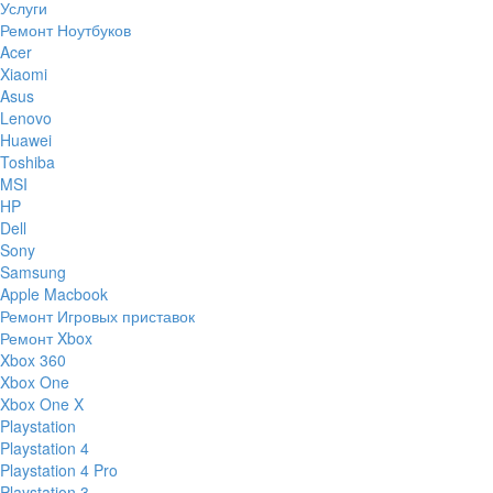
Услуги
Ремонт Ноутбуков
Acer
Xiaomi
Asus
Lenovo
Huawei
Toshiba
MSI
HP
Dell
Sony
Samsung
Apple Macbook
Ремонт Игровых приставок
Ремонт Xbox
Xbox 360
Xbox One
Xbox One X
Playstation
Playstation 4
Playstation 4 Pro
Playstation 3