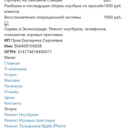
Разборка и последущая сборка ноутбука по просьбе
1000 руб.
клиента
Восстановление операционной системы
1500 руб.
Сервис в Зеленограде. Ремонт ноутбуков, телефонов,
планшетов, игровых приставок.
ИП
Прав Екатерина Сергеевна
Инн:
504409105638
ОГРН:
314774618400071
Меню
Главная
О компании
Услуги
Магазин
Полезное
Отзывы
Цены
Контакты
Услуги
Ремонт Ноутбуков
Ремонт Игровых приставок
Ремонт Телефонов Apple iPhone