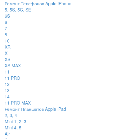
Ремонт Телефонов Apple iPhone
5, 5S, 5C, SE
6S
6
7
8
10
XR
X
XS
XS MAX
11
11 PRO
12
13
14
11 PRO MAX
Ремонт Планшетов Apple iPad
2, 3, 4
Mini 1, 2, 3
Mini 4, 5
Air