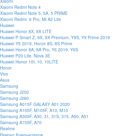
Xiaomi
Xiaomi Redmi Note 4
Xiaomi Redmi Note 5, 5A, 5 PRIME
Xiaomi Redmi 6 Pro, Mi A2 Lite
Huawei
Huawei Honor 8X, 9X LITE
Huawei P Smart Z, 9X, 9X Premium, Y9S, Y9 Prime 2019
Huawei Y5 2019, Honor 8S, 8S Prime
Huawei Honor 8A, 8A Pro, Y6 2019, Y6S
Huawei P20 Lite, Nova 3E
Huawei Honor 10I, 10, 10LITE
Honor
Vivo
Asus
Samsung
Samsung J250
Samsung J260
Samsung A015F GALAXY A01 2020
Samsung A105F, M105F, A10, M10
Samsung A305F, A30, 31, 31S, 315, A50, A51
Samsung A705F, A70
Realme
Ремонт Компьютеров