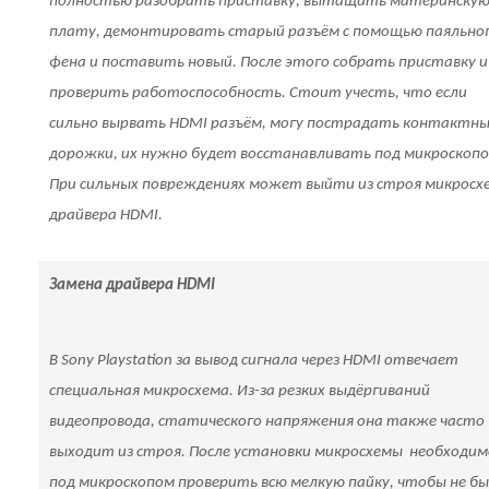
полностью разобрать приставку, вытащить материнску
плату, демонтировать старый разъём с помощью паяльно
фена и поставить новый. После этого собрать приставку и
проверить работоспособность. Стоит учесть, что если
сильно вырвать HDMI разъём, могу пострадать контактн
дорожки, их нужно будет восстанавливать под микроскопо
При сильных повреждениях может выйти из строя микросх
драйвера HDMI.
Замена драйвера HDMI
В Sony Playstation за вывод сигнала через HDMI отвечает
специальная микросхема. Из-за резких выдёргиваний
видеопровода, статического напряжения она также часто
выходит из строя. После установки микросхемы необходим
под микроскопом проверить всю мелкую пайку, чтобы не б