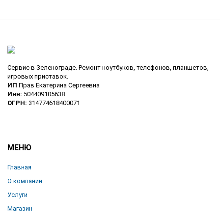
Сервис в Зеленограде. Ремонт ноутбуков, телефонов, планшетов,
игровых приставок.
ИП
Прав Екатерина Сергеевна
Инн:
504409105638
ОГРН:
314774618400071
МЕНЮ
Главная
О компании
Услуги
Магазин