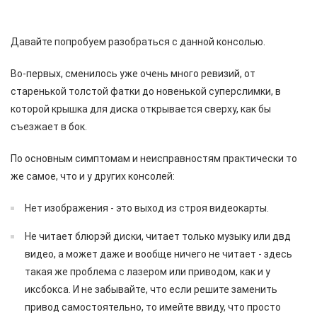
Давайте попробуем разобраться с данной консолью.
Во-первых, сменилось уже очень много ревизий, от
старенькой толстой фатки до новенькой суперслимки, в
которой крышка для диска открывается сверху, как бы
съезжает в бок.
По основным симптомам и неисправностям практически то
же самое, что и у других консолей:
Нет изображения - это выход из строя видеокарты.
Не читает блюрэй диски, читает только музыку или двд
видео, а может даже и вообще ничего не читает - здесь
такая же проблема с лазером или приводом, как и у
иксбокса. И не забывайте, что если решите заменить
привод самостоятельно, то имейте ввиду, что просто