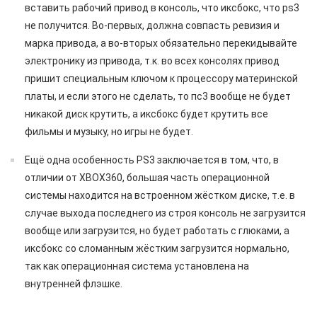
вставить рабочий привод в консоль, что иксбокс, что ps3
не получится. Во-первых, должна совпасть ревизия и
марка привода, а во-вторых обязательно перекидывайте
электронику из привода, т.к. во всех консолях привод
пришит специальным ключом к процессору материнской
платы, и если этого не сделать, то пс3 вообще не будет
никакой диск крутить, а иксбокс будет крутить все
фильмы и музыку, но игры не будет.
Ещё одна особенность PS3 заключается в том, что, в
отличии от XBOX360, большая часть операционной
системы находится на встроенном жёстком диске, т.е. в
случае выхода последнего из строя консоль не загрузится
вообще или загрузится, но будет работать с глюками, а
иксбокс со сломанным жёстким загрузится нормально,
так как операционная система установлена на
внутренней флэшке.