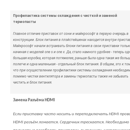
Профилактика системы охлаждения с чисткой и заменой
термопасты
Главное отличие приставок от сони и майкрософт в первую очередь в
конструкции. Блок питания в плэйстейшенах находится внутри приста
Майкрософт начали встраивать блоки питания в свои приставки тольк
начиная с моделей one s и one x. Да, стало намного удобнее - теперь од
большая коробка, которая потяжелее, раньше была одна такая же боль
полегче и одна маленькая - отдельный блок питания. В общем, это к том
что при осуществлении профилактики системы охлаждения необходи
помимо чистки вентилятора и замены термопасты также не забывать
чистить и блок питания.
Замена Разъёма HDMI
Если приставку часто носить и переподключать HDMI пров
HDMI разъём ломается. Сердечник трескается. Необходимо