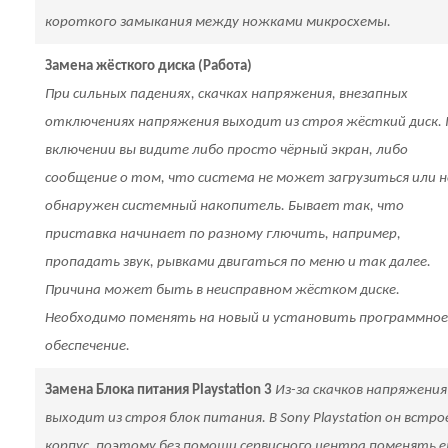
короткого замыкания между ножками микросхемы.
Замена жёсткого диска (Работа)
При сильных падениях, скачках напряжения, внезапных
отключениях напряжения выходит из строя жёсткий диск. 
включении вы видите либо просто чёрный экран, либо
сообщение о том, что система не может загрузиться или н
обнаружен системный накопитель. Бывает так, что
приставка начинает по разному глючить, например,
пропадать звук, рывками двигаться по меню и так далее.
Причина может быть в неисправном жёстком диске.
Необходимо поменять на новый и установить программное
обеспечение.
Замена Блока питания Playstation 3
Из-за скачков напряжения
выходит из строя блок питания. В Sony Playstation он встро
корпус, поэтому без помощи сервисного центра поменять е