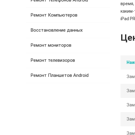
Ремонт Телефонов Android
время,
каким-
Ремонт Компьютеров
iPad P
Восстановление данных
Це
Ремонт мониторов
Ремонт телевизоров
Наи
Ремонт Планшетов Android
Зам
Зам
Зам
Зам
Зам