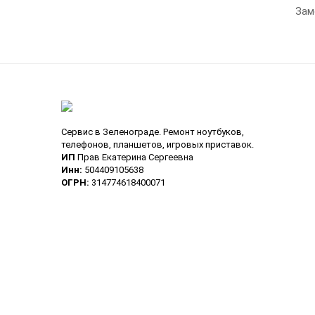
Зам
Сервис в Зеленограде. Ремонт ноутбуков,
телефонов, планшетов, игровых приставок.
ИП
Прав Екатерина Сергеевна
Инн:
504409105638
ОГРН:
314774618400071