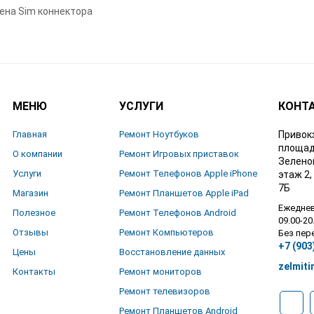
ена Sim коннектора
МЕНЮ
УСЛУГИ
КОНТ
Главная
Ремонт Ноутбуков
Привок
площад
О компании
Ремонт Игровых приставок
Зелено
Услуги
Ремонт Телефонов Apple iPhone
этаж 2,
7Б
Магазин
Ремонт Планшетов Apple iPad
Ежедне
Полезное
Ремонт Телефонов Android
09.00-20
Отзывы
Ремонт Компьютеров
Без пе
+7 (903
Цены
Восстановление данных
zelmiti
Контакты
Ремонт мониторов
Ремонт телевизоров
Ремонт Планшетов Android