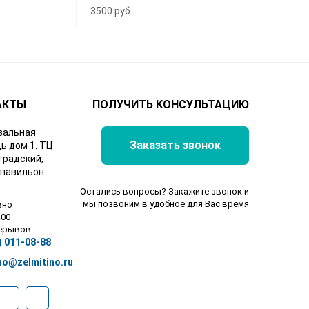
3500 руб
АКТЫ
ПОЛУЧИТЬ КОНСУЛЬТАЦИЮ
зальная
Заказать звонок
ь дом 1. ТЦ
градский,
 павильон
Остались вопросы? Закажите звонок и
мы позвоним в удобное для Вас время
вно
.00
рерывов
) 011-08-88
no@zelmitino.ru