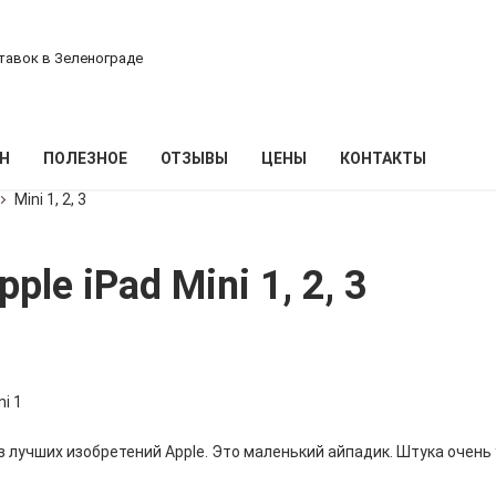
тавок в Зеленограде
Н
ПОЛЕЗНОЕ
ОТЗЫВЫ
ЦЕНЫ
КОНТАКТЫ
Mini 1, 2, 3
le iPad Mini 1, 2, 3
ni 1
з лучших изобретений Apple. Это маленький айпадик. Штука очень