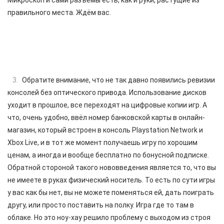
Микроскоп и сами разъёмы есть, как и руки, растущие из
правильного места. Ждём вас.
Обратите внимание, что не так давно появились ревизии
консолей без оптического привода. Использование дисков
уходит в прошлое, все переходят на цифровые копии игр. А
что, очень удобно, ввёл номер банковской карты в онлайн-
магазин, который встроен в консоль Playstation Network и
Xbox Live, и в тот же момент получаешь игру по хорошим
ценам, а иногда и вообще бесплатно по бонусной подписке.
Обратной стороной такого нововведения является то, что вы
не имеете в руках физический носитель. То есть по сути игры
у вас как бы нет, вы не можете поменяться ей, дать поиграть
другу, или просто поставить на полку. Игра где то там в
облаке. Но это ноу-хау решило проблему с выходом из строя