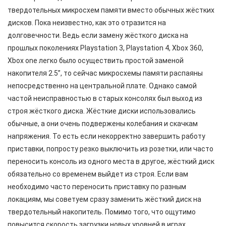
твердотельных микросхем памяти вместо обычных жёстких
дисков. Пока неизвестно, как это отразится на
долговечности. Ведь если замену жёсткого диска на
прошлых поколениях Playstation 3, Playstation 4, Xbox 360,
Xbox one легко было осуществить простой заменой
накопителя 2.5”, то сейчас микросхемы памяти распаяны
непосредственно на центральной плате. Однако самой
частой неисправностью в старых консолях был выход из
строя жёсткого диска. Жёсткие диски использовались
обычные, а они очень подвержены колебания и скачкам
напряжения. То есть если некорректно завершить работу
приставки, попросту резко выключить из розетки, или часто
переносить консоль из одного места в другое, жёсткий диск
обязательно со временем выйдет из строя. Если вам
необходимо часто переносить приставку по разным
локациям, мы советуем сразу заменить жёсткий диск на
твердотельный накопитель. Помимо того, что ощутимо
повысится скорость загрузки новых уровней в играх,