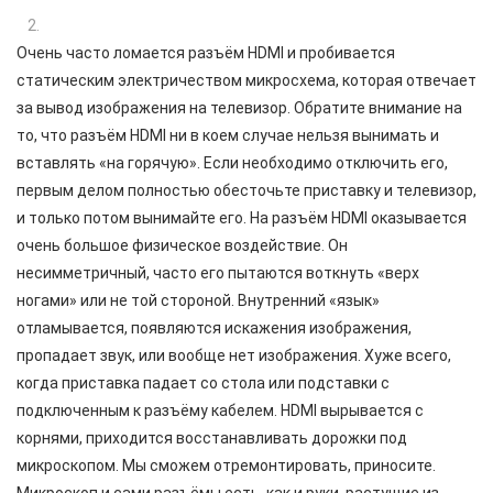
Очень часто ломается разъём HDMI и пробивается
статическим электричеством микросхема, которая отвечает
за вывод изображения на телевизор. Обратите внимание на
то, что разъём HDMI ни в коем случае нельзя вынимать и
вставлять «на горячую». Если необходимо отключить его,
первым делом полностью обесточьте приставку и телевизор,
и только потом вынимайте его. На разъём HDMI оказывается
очень большое физическое воздействие. Он
несимметричный, часто его пытаются воткнуть «верх
ногами» или не той стороной. Внутренний «язык»
отламывается, появляются искажения изображения,
пропадает звук, или вообще нет изображения. Хуже всего,
когда приставка падает со стола или подставки с
подключенным к разъёму кабелем. HDMI вырывается с
корнями, приходится восстанавливать дорожки под
микроскопом. Мы сможем отремонтировать, приносите.