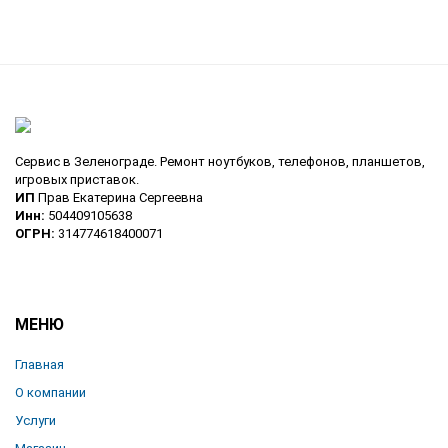
Сервис в Зеленограде. Ремонт ноутбуков, телефонов, планшетов,
игровых приставок.
ИП
Прав Екатерина Сергеевна
Инн:
504409105638
ОГРН:
314774618400071
МЕНЮ
Главная
О компании
Услуги